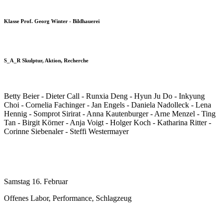
Klasse Prof. Georg Winter - Bildhauerei
S_A_R Skulptur, Aktion, Recherche
Betty Beier - Dieter Call - Runxia Deng - Hyun Ju Do - Inkyung
Choi - Cornelia Fachinger - Jan Engels - Daniela Nadolleck - Lena
Hennig - Somprot Sirirat - Anna Kautenburger - Arne Menzel - Ting
Tan - Birgit Körner - Anja Voigt - Holger Koch - Katharina Ritter -
Corinne Siebenaler - Steffi Westermayer
Samstag 16. Februar
Offenes Labor, Performance, Schlagzeug