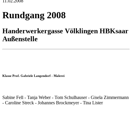
11.02.2008
Rundgang 2008
Handerwerkergasse Völklingen HBKsaar
Außenstelle
Klasse Prof. Gabriele Langendorf - Malerei
Sabine Fell - Tanja Weber - Tom Schulhauser - Gisela Zimmermann
- Caroline Streck - Johannes Brockmeyer - Tina Lister