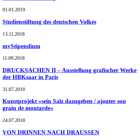
01.01.2019
Studienstiftung des deutschen Volkes
13.11.2018
myStipendium
11.09.2018
DRUCKSACHEN II – Ausstellung grafischer Werke
der HBKsaar in Paris
31.07.2018
Kunstprojekt »sein Salz dazugeben / ajouter son
grain de moutarde«
24.07.2018
VON DRINNEN NACH DRAUSSEN