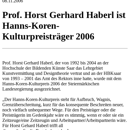
08.11.2006
Prof. Horst Gerhard Haberl ist
Hanns-Koren-
Kulturpreisträger 2006
Prof. Horst Gerhard Haberl, der von 1992 bis 2004 an der
Hochschule der Bildenden Künste Saar das Lehrgebiet
Kunstvermittlung und Designtheorie vertrat und an der HBKsaar
von 1993 – 2001 das Amt des Rektors inne hatte, wurde mit dem
Hanns-Koren-Kulturpreis 2006 der Steiermärkischen
Landesregierung ausgezeichnet.
„Der Hanns-Koren-Kulturpreis steht für Aufbruch, Wagnis,
Grenzüberschreitung, kurz für das konsequente Beschreiten neuer,
noch vielfach unbequemer Wege. Für den Preisträger oder die
Preisträgerin im Gedenkjahr wäre es stimmig, wenn er oder sie ein
Zeitzeuge/eine Zeitzeugin und Arbeitspartner/Arbeitspartnerin wäre.
Für Horst Gehard Haberl trifft all