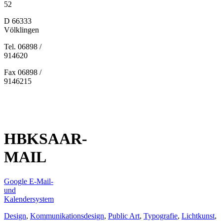
52
D 66333
Völklingen
Tel. 06898 /
914620
Fax 06898 /
9146215
HBKSAAR-
MAIL
Google E-Mail-
und
Kalendersystem
Design
,
Kommunikationsdesign
,
Public Art
,
Typografie
,
Lichtkunst
,