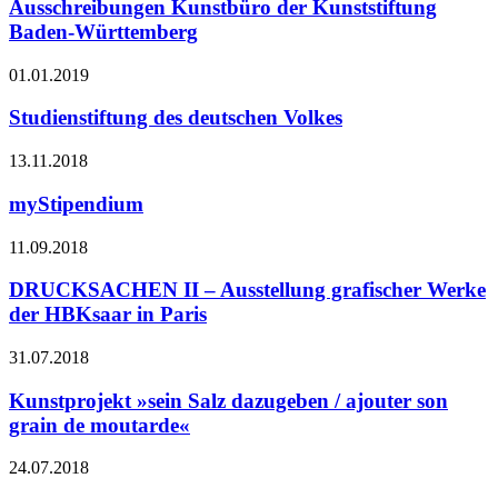
Ausschreibungen Kunstbüro der Kunststiftung
Baden-Württemberg
01.01.2019
Studienstiftung des deutschen Volkes
13.11.2018
myStipendium
11.09.2018
DRUCKSACHEN II – Ausstellung grafischer Werke
der HBKsaar in Paris
31.07.2018
Kunstprojekt »sein Salz dazugeben / ajouter son
grain de moutarde«
24.07.2018