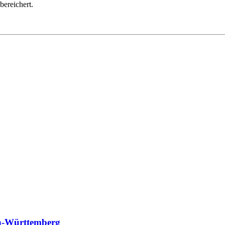
bereichert.
en-Württemberg