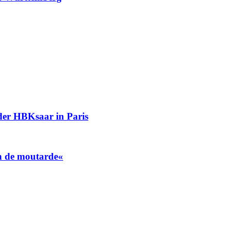
er HBKsaar in Paris
in de moutarde«