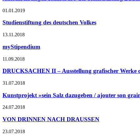
01.01.2019
Studienstiftung des deutschen Volkes
13.11.2018
myStipendium
11.09.2018
DRUCKSACHEN II – Ausstellung grafischer Werke d
31.07.2018
Kunstprojekt »sein Salz dazugeben / ajouter son gra
24.07.2018
VON DRINNEN NACH DRAUSSEN
23.07.2018