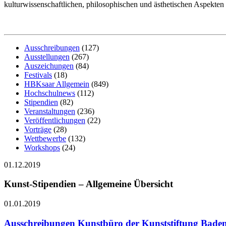
kulturwissenschaftlichen, philosophischen und ästhetischen Aspekten 
Ausschreibungen
(127)
Ausstellungen
(267)
Auszeichungen
(84)
Festivals
(18)
HBKsaar Allgemein
(849)
Hochschulnews
(112)
Stipendien
(82)
Veranstaltungen
(236)
Veröffentlichungen
(22)
Vorträge
(28)
Wettbewerbe
(132)
Workshops
(24)
01.12.2019
Kunst-Stipendien – Allgemeine Übersicht
01.01.2019
Ausschreibungen Kunstbüro der Kunststiftung Bad