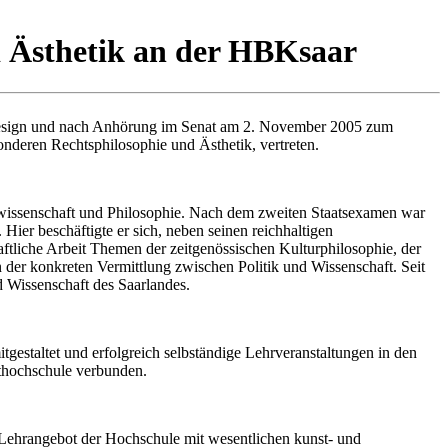
d Ästhetik an der HBKsaar
 Design und nach Anhörung im Senat am 2. November 2005 zum
nderen Rechtsphilosophie und Ästhetik, vertreten.
tswissenschaft und Philosophie. Nach dem zweiten Staatsexamen war
 Hier beschäftigte er sich, neben seinen reichhaltigen
aftliche Arbeit Themen der zeitgenössischen Kulturphilosophie, der
 der konkreten Vermittlung zwischen Politik und Wissenschaft. Seit
d Wissenschaft des Saarlandes.
tgestaltet und erfolgreich selbständige Lehrveranstaltungen in den
sthochschule verbunden.
 Lehrangebot der Hochschule mit wesentlichen kunst- und