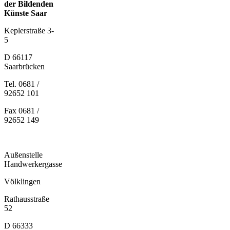
der Bildenden
Künste Saar
Keplerstraße 3-
5
D 66117
Saarbrücken
Tel. 0681 /
92652 101
Fax 0681 /
92652 149
Außenstelle
Handwerkergasse
Völklingen
Rathausstraße
52
D 66333