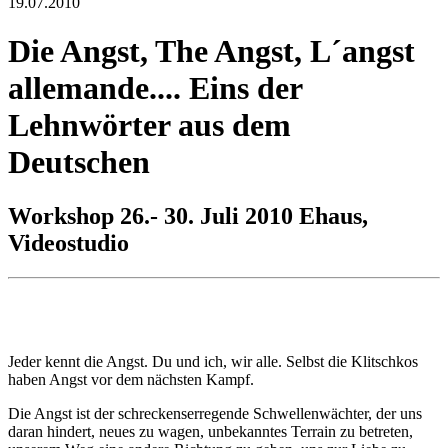
19.07.2010
Die Angst, The Angst, L´angst
allemande.... Eins der
Lehnwörter aus dem
Deutschen
Workshop 26.- 30. Juli 2010 Ehaus,
Videostudio
Jeder kennt die Angst. Du und ich, wir alle. Selbst die Klitschkos
haben Angst vor dem nächsten Kampf.
Die Angst ist der schreckenserregende Schwellenwächter, der uns
daran hindert, neues zu wagen, unbekanntes Terrain zu betreten,