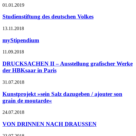
01.01.2019
Studienstiftung des deutschen Volkes
13.11.2018
myStipendium
11.09.2018
DRUCKSACHEN II – Ausstellung grafischer Werke
der HBKsaar in Paris
31.07.2018
Kunstprojekt »sein Salz dazugeben / ajouter son
grain de moutarde«
24.07.2018
VON DRINNEN NACH DRAUSSEN
23.07.2018