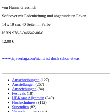
von Hanna Gressnich
Softcover mit Fadenheftung und abgerundeten Ecken
14 x 19 cm, 40 Seiten in Farbe
ISBN 978-3-946642-06-0
12,00 €
www.jajaverlag.com/nichts-ist-doch-schon-etwas
Ausschreibungen
(127)
Ausstellungen
(267)
Auszeichungen
(84)
Festivals
(18)
HBKsaar Allgemein
(849)
Hochschulnews
(112)
Stipendien
(82)
Veranstaltungen
(236)