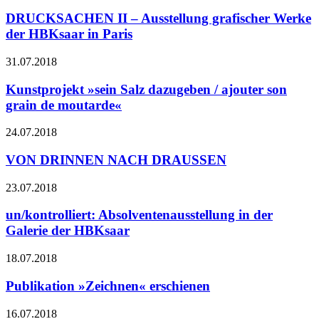
DRUCKSACHEN II – Ausstellung grafischer Werke
der HBKsaar in Paris
31.07.2018
Kunstprojekt »sein Salz dazugeben / ajouter son
grain de moutarde«
24.07.2018
VON DRINNEN NACH DRAUSSEN
23.07.2018
un/kontrolliert: Absolventenausstellung in der
Galerie der HBKsaar
18.07.2018
Publikation »Zeichnen« erschienen
16.07.2018