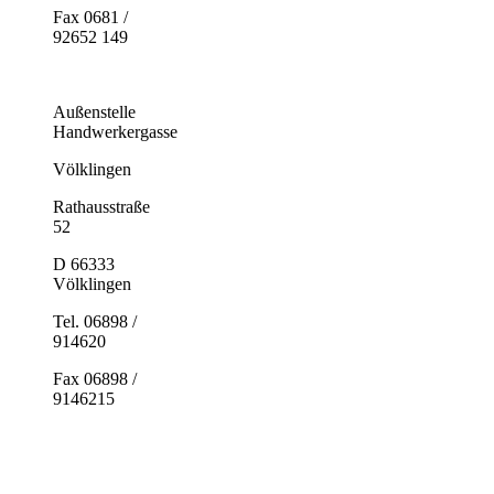
Fax 0681 /
92652 149
Außenstelle
Handwerkergasse
Völklingen
Rathausstraße
52
D 66333
Völklingen
Tel. 06898 /
914620
Fax 06898 /
9146215