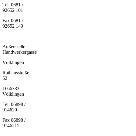
Tel. 0681 /
92652 101
Fax 0681 /
92652 149
Außenstelle
Handwerkergasse
Völklingen
Rathausstraße
52
D 66333
Völklingen
Tel. 06898 /
914620
Fax 06898 /
9146215