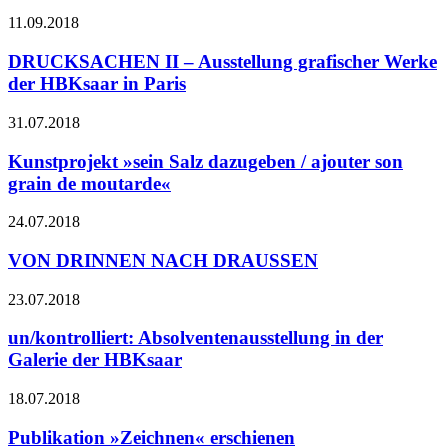
11.09.2018
DRUCKSACHEN II – Ausstellung grafischer Werke
der HBKsaar in Paris
31.07.2018
Kunstprojekt »sein Salz dazugeben / ajouter son
grain de moutarde«
24.07.2018
VON DRINNEN NACH DRAUSSEN
23.07.2018
un/kontrolliert: Absolventenausstellung in der
Galerie der HBKsaar
18.07.2018
Publikation »Zeichnen« erschienen