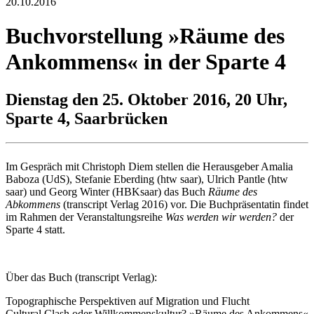
20.10.2016
Buchvorstellung »Räume des
Ankommens« in der Sparte 4
Dienstag den 25. Oktober 2016, 20 Uhr,
Sparte 4, Saarbrücken
Im Gespräch mit Christoph Diem stellen die Herausgeber Amalia
Baboza (UdS), Stefanie Eberding (htw saar), Ulrich Pantle (htw
saar) und Georg Winter (HBKsaar) das Buch
Räume des
Abkommens
(transcript Verlag 2016) vor. Die Buchpräsentatin findet
im Rahmen der Veranstaltungsreihe
Was werden wir werden?
der
Sparte 4 statt.
Über das Buch (transcript Verlag):
Topographische Perspektiven auf Migration und Flucht
Cultural Clash oder Willkommenskultur? »Räume des Ankommens«