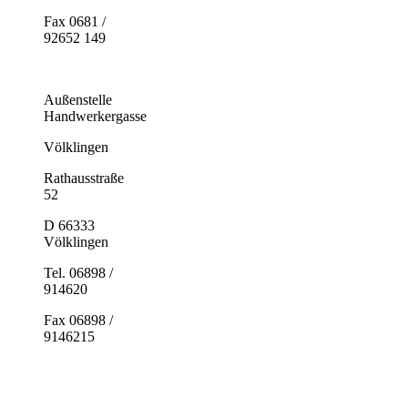
Fax 0681 /
92652 149
Außenstelle
Handwerkergasse
Völklingen
Rathausstraße
52
D 66333
Völklingen
Tel. 06898 /
914620
Fax 06898 /
9146215