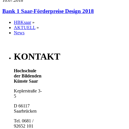
16.07.2018
Bank 1 Saar-Förderpreise Design 2018
HBKsaar
»
AKTUELL
»
News
KONTAKT
Hochschule
der Bildenden
Künste Saar
Keplerstraße 3-
5
D 66117
Saarbrücken
Tel. 0681 /
92652 101