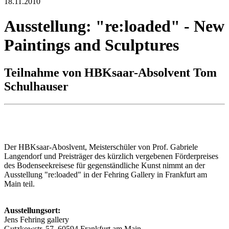
18.11.2010
Ausstellung: "re:loaded" - New
Paintings and Sculptures
Teilnahme von HBKsaar-Absolvent Tom
Schulhauser
Der HBKsaar-Aboslvent, Meisterschüler von Prof. Gabriele
Langendorf und Preisträger des kürzlich vergebenen Förderpreises
des Bodenseekreisese für gegenständliche Kunst nimmt an der
Ausstellung "re:loaded" in der Fehring Gallery in Frankfurt am
Main teil.
Ausstellungsort:
Jens Fehring gallery
Gutzkowstr. 57, 60594 Frankfurt am Main