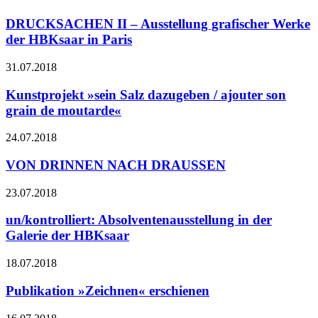
DRUCKSACHEN II – Ausstellung grafischer Werke
der HBKsaar in Paris
31.07.2018
Kunstprojekt »sein Salz dazugeben / ajouter son
grain de moutarde«
24.07.2018
VON DRINNEN NACH DRAUSSEN
23.07.2018
un/kontrolliert: Absolventenausstellung in der
Galerie der HBKsaar
18.07.2018
Publikation »Zeichnen« erschienen