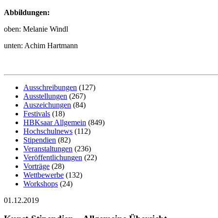
Abbildungen:
oben: Melanie Windl
unten: Achim Hartmann
Ausschreibungen
(127)
Ausstellungen
(267)
Auszeichungen
(84)
Festivals
(18)
HBKsaar Allgemein
(849)
Hochschulnews
(112)
Stipendien
(82)
Veranstaltungen
(236)
Veröffentlichungen
(22)
Vorträge
(28)
Wettbewerbe
(132)
Workshops
(24)
01.12.2019