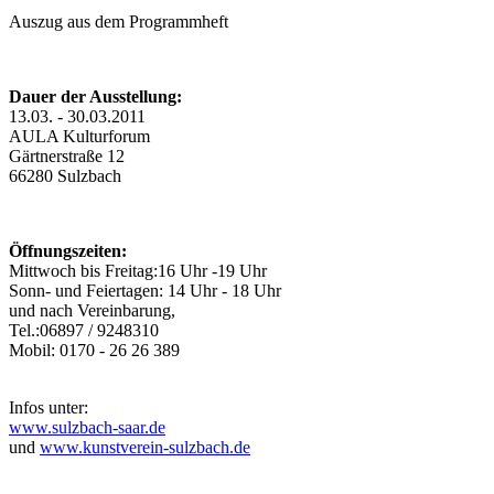
Auszug aus dem Programmheft
Dauer der Ausstellung:
13.03. - 30.03.2011
AULA Kulturforum
Gärtnerstraße 12
66280 Sulzbach
Öffnungszeiten:
Mittwoch bis Freitag:16 Uhr -19 Uhr
Sonn- und Feiertagen: 14 Uhr - 18 Uhr
und nach Vereinbarung,
Tel.:06897 / 9248310
Mobil: 0170 - 26 26 389
Infos unter:
www.sulzbach-saar.de
und
www.kunstverein-sulzbach.de