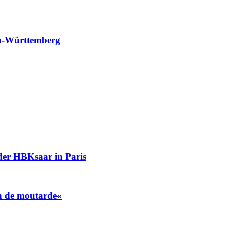
en-Württemberg
er HBKsaar in Paris
in de moutarde«