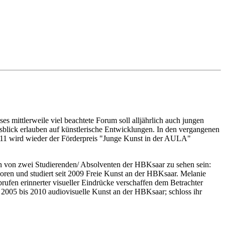
 mittlerweile viel beachtete Forum soll alljährlich auch jungen
blick erlauben auf künstlerische Entwicklungen. In den vergangenen
 2011 wird wieder der Förderpreis "Junge Kunst in der AULA"
n von zwei Studierenden/ Absolventen der HBKsaar zu sehen sein:
oren und studiert seit 2009 Freie Kunst an der HBKsaar. Melanie
ufen erinnerter visueller Eindrücke verschaffen dem Betrachter
 2005 bis 2010 audiovisuelle Kunst an der HBKsaar; schloss ihr