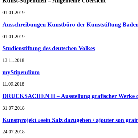
Kunst-Stipendien – Allgemeine Übersicht
01.01.2019
Ausschreibungen Kunstbüro der Kunststiftung Bad
01.01.2019
Studienstiftung des deutschen Volkes
13.11.2018
myStipendium
11.09.2018
DRUCKSACHEN II – Ausstellung grafischer Werke d
31.07.2018
Kunstprojekt »sein Salz dazugeben / ajouter son gra
24.07.2018