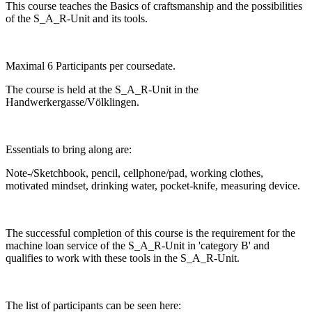
This course teaches the Basics of craftsmanship and the possibilities
of the S_A_R-Unit and its tools.
Maximal 6 Participants per coursedate.
The course is held at the S_A_R-Unit in the
Handwerkergasse/Völklingen.
Essentials to bring along are:
Note-/Sketchbook, pencil, cellphone/pad, working clothes,
motivated mindset, drinking water, pocket-knife, measuring device.
The successful completion of this course is the requirement for the
machine loan service of the S_A_R-Unit in 'category B' and
qualifies to work with these tools in the S_A_R-Unit.
The list of participants can be seen here: