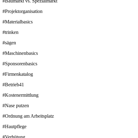
#Baumarkt vs. Spezialmarkt
#Projektorganisation
#Materialbasics
#trinken
#sägen
#Maschinenbasics
#Sponsorenbasics
#Firmenkatalog
#Betrieb41
#Kostenermittlung
#Nase putzen
#Ordnung am Arbeitsplatz
#Hautpflege
#Verhütung