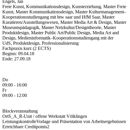
Engels, Jan
Freie Kunst, Kommunikationsdesign, Kunsterziehung, Master Freie
Kunst, Master Kommunikationsdesign, Master Kulturmanagement–
Kooperationsstudiengang mit htw saar und HfM Saar, Master
Kuratieren/Ausstellungswesen, Master Media Art & Design, Master
Museumspädagogik, Master Netzkultur/Designtheorie, Master
Produktdesign, Master Public Art/Public Design, Media Art and
Design, Medieninformatik–Kooperationsstudiengang mit der
UdS, Produktdesign, Professionalisierung
Fachpraxis kurz (2 ECTS)
Beginn: 09.04.18
Ende: 27.09.18
Do
09:00 - 16:00
Fr
09:00 - 12:00
Blockveranstaltung
Ort
S_A_R-Unit / offene Werkstatt Völklingen
Leistungskontrolle
Vorlage und Präsentation von Arbeitsergebnissen
Erreichbare Creditpoints
2