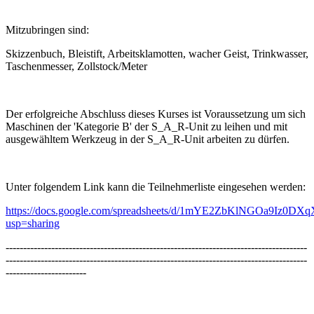
Mitzubringen sind:
Skizzenbuch, Bleistift, Arbeitsklamotten, wacher Geist, Trinkwasser,
Taschenmesser, Zollstock/Meter
Der erfolgreiche Abschluss dieses Kurses ist Voraussetzung um sich
Maschinen der 'Kategorie B' der S_A_R-Unit zu leihen und mit
ausgewähltem Werkzeug in der S_A_R-Unit arbeiten zu dürfen.
Unter folgendem Link kann die Teilnehmerliste eingesehen werden:
https://docs.google.com/spreadsheets/d/1mYE2ZbKlNGOa9Iz0D
usp=sharing
--------------------------------------------------------------------------------------
--------------------------------------------------------------------------------------
-----------------------