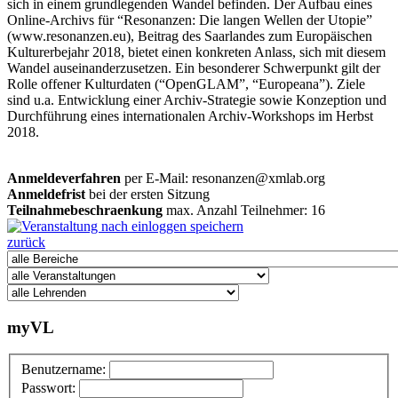
sich in einem grundlegenden Wandel befinden. Der Aufbau eines
Online-Archivs für “Resonanzen: Die langen Wellen der Utopie”
(www.resonanzen.eu), Beitrag des Saarlandes zum Europäischen
Kulturerbejahr 2018, bietet einen konkreten Anlass, sich mit diesem
Wandel auseinanderzusetzen. Ein besonderer Schwerpunkt gilt der
Rolle offener Kulturdaten (“OpenGLAM”, “Europeana”). Ziele
sind u.a. Entwicklung einer Archiv-Strategie sowie Konzeption und
Durchführung eines internationalen Archiv-Workshops im Herbst
2018.
Anmeldeverfahren
per E-Mail: resonanzen@xmlab.org
Anmeldefrist
bei der ersten Sitzung
Teilnahmebeschraenkung
max. Anzahl Teilnehmer: 16
zurück
myVL
Benutzername:
Passwort: