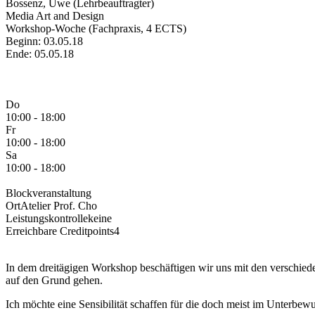
Bossenz, Uwe (Lehrbeauftragter)
Media Art and Design
Workshop-Woche (Fachpraxis, 4 ECTS)
Beginn: 03.05.18
Ende: 05.05.18
Do
10:00 - 18:00
Fr
10:00 - 18:00
Sa
10:00 - 18:00
Blockveranstaltung
Ort
Atelier Prof. Cho
Leistungskontrolle
keine
Erreichbare Creditpoints
4
In dem dreitägigen Workshop beschäftigen wir uns mit den verschie
auf den Grund gehen.
Ich möchte eine Sensibilität schaffen für die doch meist im Unterb