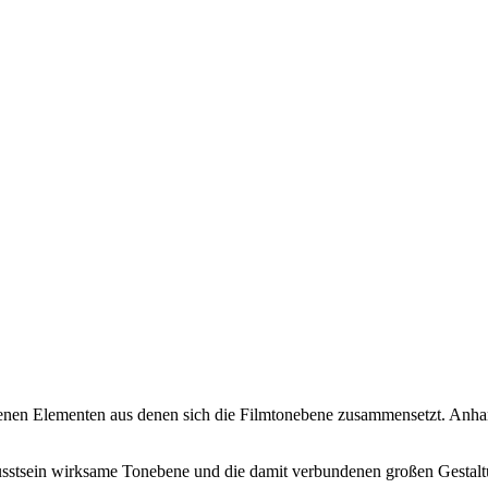
denen Elementen aus denen sich die Filmtonebene zusammensetzt. Anha
ewusstsein wirksame Tonebene und die damit verbundenen großen Gestal