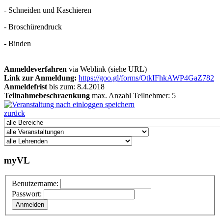
- Schneiden und Kaschieren
- Broschürendruck
- Binden
Anmeldeverfahren
via Weblink (siehe URL)
Link zur Anmeldung:
https://goo.gl/forms/OtkIFhkAWP4GaZ782
Anmeldefrist
bis zum: 8.4.2018
Teilnahmebeschraenkung
max. Anzahl Teilnehmer: 5
zurück
myVL
Benutzername:
Passwort: