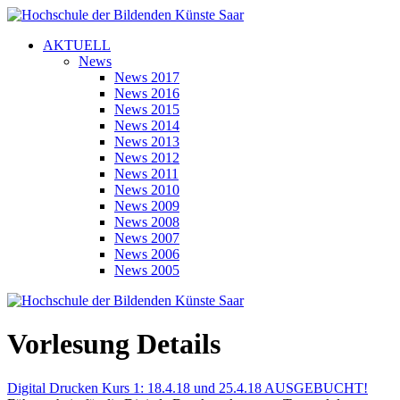
AKTUELL
News
News 2017
News 2016
News 2015
News 2014
News 2013
News 2012
News 2011
News 2010
News 2009
News 2008
News 2007
News 2006
News 2005
Vorlesung Details
Digital Drucken Kurs 1: 18.4.18 und 25.4.18 AUSGEBUCHT!