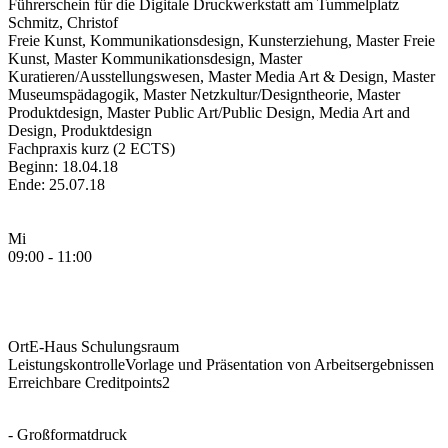
Führerschein für die Digitale Druckwerkstatt am Tummelplatz
Schmitz, Christof
Freie Kunst, Kommunikationsdesign, Kunsterziehung, Master Freie
Kunst, Master Kommunikationsdesign, Master
Kuratieren/Ausstellungswesen, Master Media Art & Design, Master
Museumspädagogik, Master Netzkultur/Designtheorie, Master
Produktdesign, Master Public Art/Public Design, Media Art and
Design, Produktdesign
Fachpraxis kurz (2 ECTS)
Beginn: 18.04.18
Ende: 25.07.18
Mi
09:00 - 11:00
Ort
E-Haus Schulungsraum
Leistungskontrolle
Vorlage und Präsentation von Arbeitsergebnissen
Erreichbare Creditpoints
2
- Großformatdruck