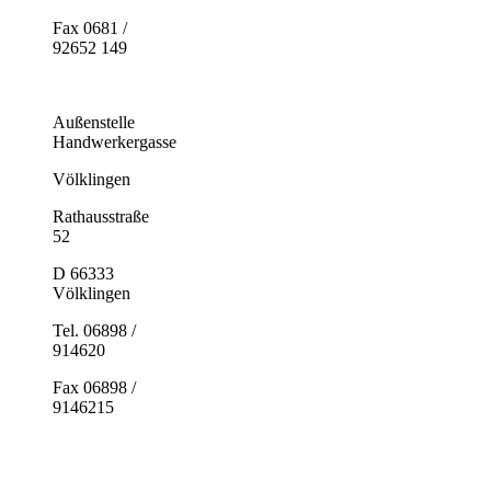
Fax 0681 /
92652 149
Außenstelle
Handwerkergasse
Völklingen
Rathausstraße
52
D 66333
Völklingen
Tel. 06898 /
914620
Fax 06898 /
9146215