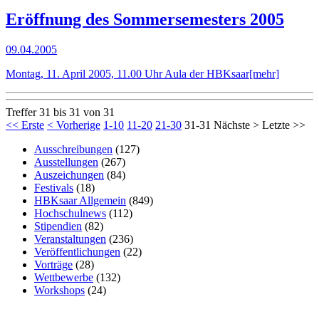
Eröffnung des Sommersemesters 2005
09.04.2005
Montag, 11. April 2005, 11.00 Uhr Aula der HBKsaar
[mehr]
Treffer 31 bis 31 von 31
<< Erste
< Vorherige
1-10
11-20
21-30
31-31
Nächste >
Letzte >>
Ausschreibungen
(127)
Ausstellungen
(267)
Auszeichungen
(84)
Festivals
(18)
HBKsaar Allgemein
(849)
Hochschulnews
(112)
Stipendien
(82)
Veranstaltungen
(236)
Veröffentlichungen
(22)
Vorträge
(28)
Wettbewerbe
(132)
Workshops
(24)