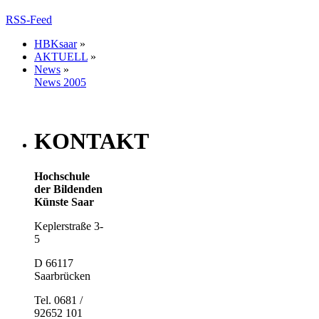
RSS-Feed
HBKsaar
»
AKTUELL
»
News
»
News 2005
KONTAKT
Hochschule
der Bildenden
Künste Saar
Keplerstraße 3-
5
D 66117
Saarbrücken
Tel. 0681 /
92652 101