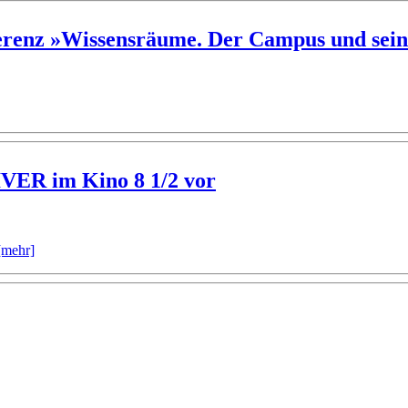
erenz »Wissensräume. Der Campus und sein
IVER im Kino 8 1/2 vor
[mehr]