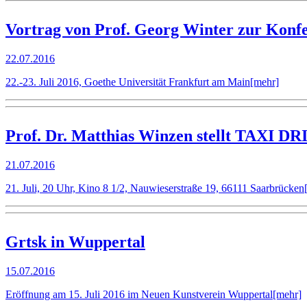
Vortrag von Prof. Georg Winter zur Konf
22.07.2016
22.-23. Juli 2016, Goethe Universität Frankfurt am Main
[mehr]
Prof. Dr. Matthias Winzen stellt TAXI DR
21.07.2016
21. Juli, 20 Uhr, Kino 8 1/2, Nauwieserstraße 19, 66111 Saarbrücken
Grtsk in Wuppertal
15.07.2016
Eröffnung am 15. Juli 2016 im Neuen Kunstverein Wuppertal
[mehr]