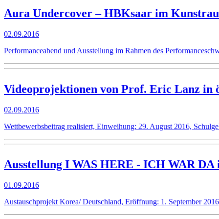
Aura Undercover – HBKsaar im Kunstrau
02.09.2016
Performanceabend und Ausstellung im Rahmen des Performanceschwerp
Videoprojektionen von Prof. Eric Lanz in
02.09.2016
Wettbewerbsbeitrag realisiert, Einweihung: 29. August 2016, Schul
Ausstellung I WAS HERE - ICH WAR DA i
01.09.2016
Austauschprojekt Korea/ Deutschland, Eröffnung: 1. September 2016,