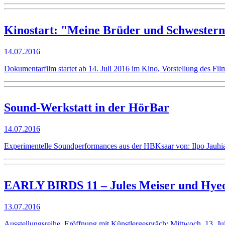
Kinostart: "Meine Brüder und Schwester
14.07.2016
Dokumentarfilm startet ab 14. Juli 2016 im Kino, Vorstellung des F
Sound-Werkstatt in der HörBar
14.07.2016
Experimentelle Soundperformances aus der HBKsaar von: Ilpo Jauhi
EARLY BIRDS 11 – Jules Meiser und Hye
13.07.2016
Ausstellungsreihe, Eröffnung mit Künstlergespräch: Mittwoch, 13. 