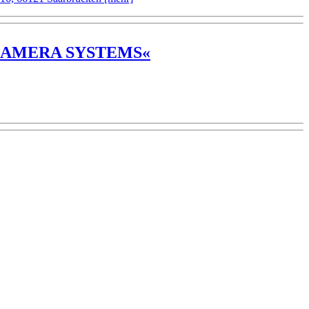
IYO CAMERA SYSTEMS«