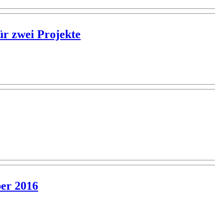
r zwei Projekte
ber 2016