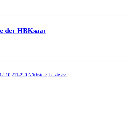
ie der HBKsaar
1-210
211-220
Nächste >
Letzte >>