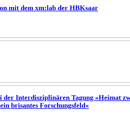
tion mit dem xm:lab der HBKsaar
i der Interdisziplinären Tagung »Heimat zw
ein brisantes Forschungsfeld«