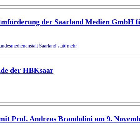
ilmförderung der Saarland Medien GmbH fü
ndesmedienanstalt Saarland statt
[mehr]
ende der HBKsaar
mit Prof. Andreas Brandolini am 9. Novem