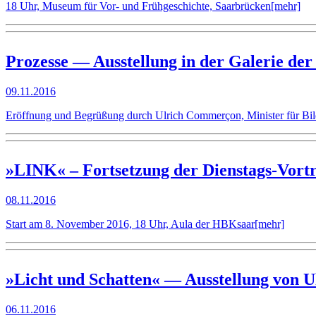
18 Uhr, Museum für Vor- und Frühgeschichte, Saarbrücken
[mehr]
Prozesse — Ausstellung in der Galerie de
09.11.2016
Eröffnung und Begrüßung durch Ulrich Commerçon, Minister für Bi
»LINK« – Fortsetzung der Dienstags-Vort
08.11.2016
Start am 8. November 2016, 18 Uhr, Aula der HBKsaar
[mehr]
»Licht und Schatten« — Ausstellung von U
06.11.2016