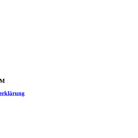
UM
erklärung