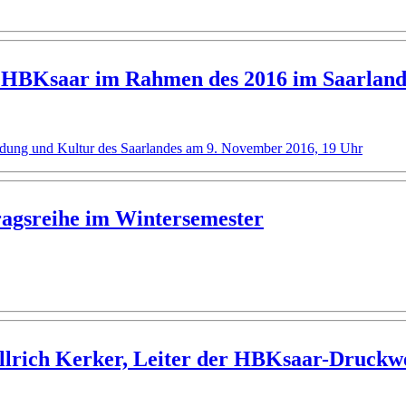
r HBKsaar im Rahmen des 2016 im Saarland 
ldung und Kultur des Saarlandes am 9. November 2016, 19 Uhr
ragsreihe im Wintersemester
llrich Kerker, Leiter der HBKsaar-Druckw