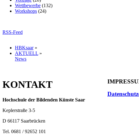
Wettbewerbe
(132)
Workshops
(24)
RSS-Feed
HBKsaar
»
AKTUELL
»
News
IMPRESS
KONTAKT
Datenschutz
Hochschule der Bildenden Künste Saar
Keplerstraße 3-5
D 66117 Saarbrücken
Tel. 0681 / 92652 101